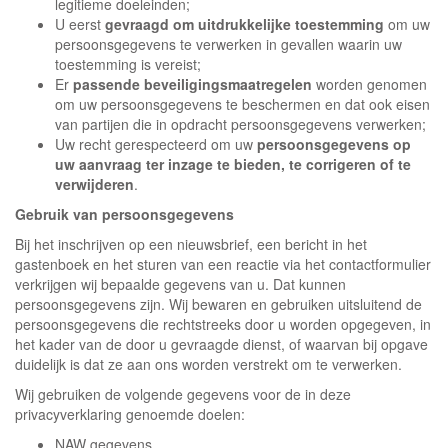
legitieme doeleinden;
U eerst
gevraagd om uitdrukkelijke toestemming
om uw
persoonsgegevens te verwerken in gevallen waarin uw
toestemming is vereist;
Er
passende beveiligingsmaatregelen
worden genomen
om uw persoonsgegevens te beschermen en dat ook eisen
van partijen die in opdracht persoonsgegevens verwerken;
Uw recht gerespecteerd om uw
persoonsgegevens op
uw aanvraag ter inzage te bieden, te corrigeren of te
verwijderen
.
Gebruik van persoonsgegevens
Bij het inschrijven op een nieuwsbrief, een bericht in het
gastenboek en het sturen van een reactie via het contactformulier
verkrijgen wij bepaalde gegevens van u. Dat kunnen
persoonsgegevens zijn. Wij bewaren en gebruiken uitsluitend de
persoonsgegevens die rechtstreeks door u worden opgegeven, in
het kader van de door u gevraagde dienst, of waarvan bij opgave
duidelijk is dat ze aan ons worden verstrekt om te verwerken.
Wij gebruiken de volgende gegevens voor de in deze
privacyverklaring genoemde doelen:
NAW gegevens