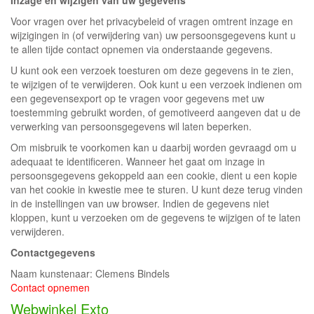
Inzage en wijzigen van uw gegevens
Voor vragen over het privacybeleid of vragen omtrent inzage en
wijzigingen in (of verwijdering van) uw persoonsgegevens kunt u
te allen tijde contact opnemen via onderstaande gegevens.
U kunt ook een verzoek toesturen om deze gegevens in te zien,
te wijzigen of te verwijderen. Ook kunt u een verzoek indienen om
een gegevensexport op te vragen voor gegevens met uw
toestemming gebruikt worden, of gemotiveerd aangeven dat u de
verwerking van persoonsgegevens wil laten beperken.
Om misbruik te voorkomen kan u daarbij worden gevraagd om u
adequaat te identificeren. Wanneer het gaat om inzage in
persoonsgegevens gekoppeld aan een cookie, dient u een kopie
van het cookie in kwestie mee te sturen. U kunt deze terug vinden
in de instellingen van uw browser. Indien de gegevens niet
kloppen, kunt u verzoeken om de gegevens te wijzigen of te laten
verwijderen.
Contactgegevens
Naam kunstenaar: Clemens Bindels
Contact opnemen
Webwinkel Exto