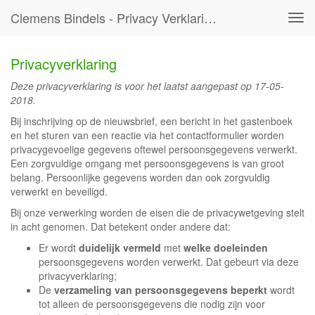
Clemens Bindels - Privacy Verklaring
Tog
navi
Privacyverklaring
Deze privacyverklaring is voor het laatst aangepast op 17-05-
2018.
Bij inschrijving op de nieuwsbrief, een bericht in het gastenboek
en het sturen van een reactie via het contactformulier worden
privacygevoelige gegevens oftewel persoonsgegevens verwerkt.
Een zorgvuldige omgang met persoonsgegevens is van groot
belang. Persoonlijke gegevens worden dan ook zorgvuldig
verwerkt en beveiligd.
Bij onze verwerking worden de eisen die de privacywetgeving stelt
in acht genomen. Dat betekent onder andere dat:
Er wordt
duidelijk vermeld
met
welke doeleinden
persoonsgegevens worden verwerkt. Dat gebeurt via deze
privacyverklaring;
De
verzameling van persoonsgegevens beperkt
wordt
tot alleen de persoonsgegevens die nodig zijn voor